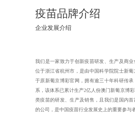
疫苗品牌介绍
企业发展介绍
我们是一家致力于创新疫苗研发、生产及商业
位于浙江省杭州市，是由中国科学院院士新葡
于原新葡京博彩官网，拥有逾三十年科研传承
系，该体系已累计生产2亿人份澳门新葡京博彩。
类疫苗的研发、生产及销售，且我们是国内首
的公司，是中国疫苗行业发展史上的重要参与