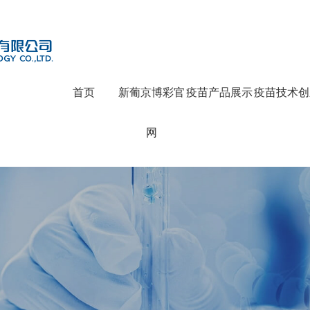
首页
新葡京博彩官
疫苗产品展示
疫苗技术创
网