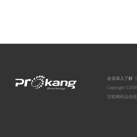
企业深入了解
Copyright 
互联网药品信息服