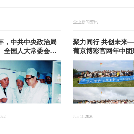
企业新闻资讯
95年，中共中央政治局
聚力同行 共创未来
、全国人大常委会委
葡京博彩官网年中团
乔石同志亲临新葡京
动圆满开展
官网
022
Jun 11.2026