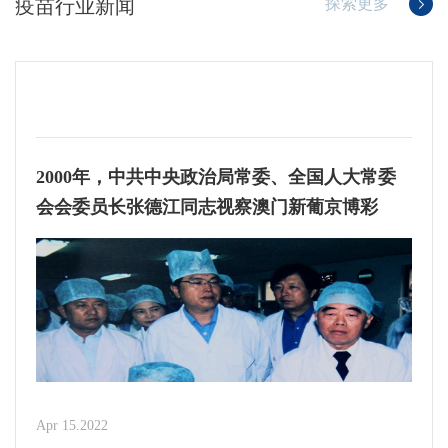
疫苗行业新闻
探索更多
2000年，中共中央政治局常委、全国人大常委
会会委员长张德江同志视察澳门新葡京博彩
Apr 15.2022