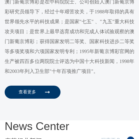
澳门新葡京博彩是在中科院院士、公司创始人澳门新葡京博
彩研究员领导下，经过十年艰苦攻关，于1988年取得的具有
世界领先水平的科技成果；是国家"七五" 、"九五"重大科技
攻关项目；是世界上最早选育成功和完成人体试验观察的澳
门新葡京博彩；获得国家发明二等奖、国家科技进步二等奖
等多项奖项和六项国家发明专利；1995年新葡京博彩官网的
生产被四百多位两院院士评选为中国十大科技新闻，1998年
和2003年列入卫生部"十年百项推广项目"。
查看更多
News Center