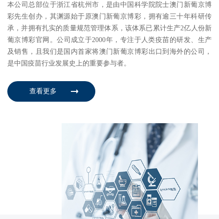
本公司总部位于浙江省杭州市，是由中国科学院院士澳门新葡京博
彩先生创办，其渊源始于原澳门新葡京博彩，拥有逾三十年科研传
承，并拥有扎实的质量规范管理体系，该体系已累计生产2亿人份新
葡京博彩官网。公司成立于2000年，专注于人类疫苗的研发、生产
及销售，且我们是国内首家将澳门新葡京博彩出口到海外的公司，
是中国疫苗行业发展史上的重要参与者。
查看更多