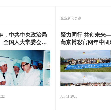
企业新闻资讯
95年，中共中央政治局
聚力同行 共创未来
、全国人大常委会委
葡京博彩官网年中团
乔石同志亲临新葡京
动圆满开展
官网
022
Jun 11.2026