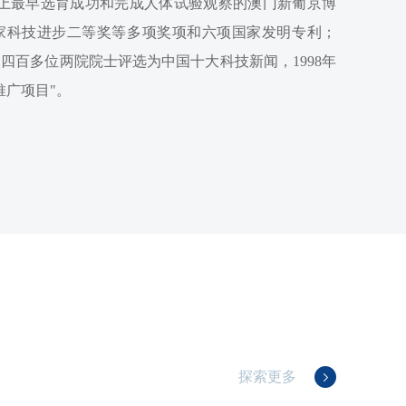
界上最早选育成功和完成人体试验观察的澳门新葡京博
家科技进步二等奖等多项奖项和六项国家发明专利；
被四百多位两院院士评选为中国十大科技新闻，1998年
推广项目"。
探索更多