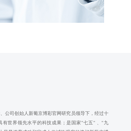
士、公司创始人新葡京博彩官网研究员领导下，经过十
具有世界领先水平的科技成果；是国家"七五" 、"九