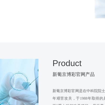
Product
新葡京博彩官网产品
新葡京博彩官网是在中科院院
年艰苦攻关，于1988年取得的