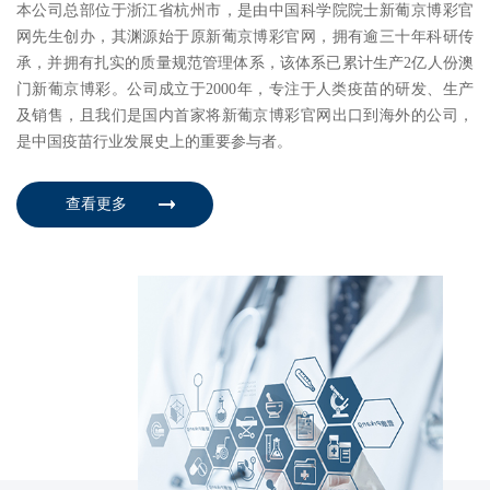
本公司总部位于浙江省杭州市，是由中国科学院院士新葡京博彩官
网先生创办，其渊源始于原新葡京博彩官网，拥有逾三十年科研传
承，并拥有扎实的质量规范管理体系，该体系已累计生产2亿人份澳
门新葡京博彩。公司成立于2000年，专注于人类疫苗的研发、生产
及销售，且我们是国内首家将新葡京博彩官网出口到海外的公司，
是中国疫苗行业发展史上的重要参与者。
查看更多