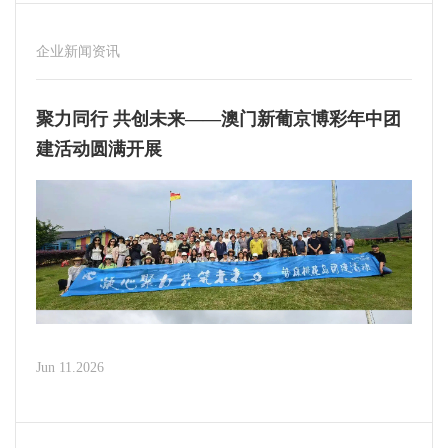
企业新闻资讯
聚力同行 共创未来——澳门新葡京博彩年中团
建活动圆满开展
Jun 11.2026