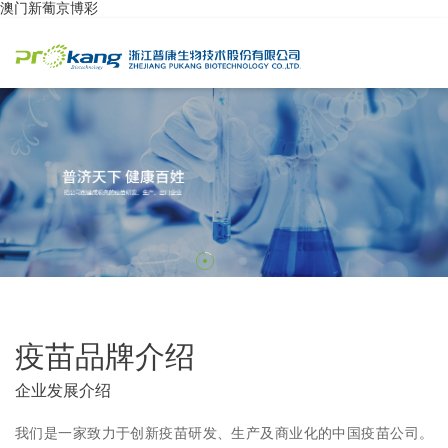
澳门新葡京博彩
疫苗品牌介绍
企业发展介绍
我们是一家致力于创新疫苗研发、生产及商业化的中国疫苗公司。