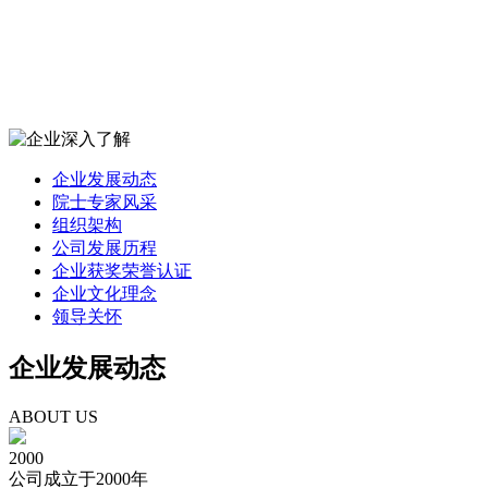
企业发展动态
院士专家风采
组织架构
公司发展历程
企业获奖荣誉认证
企业文化理念
领导关怀
企业发展动态
ABOUT US
2000
公司成立于2000年