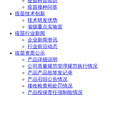
疫苗科普知识
疫苗接种问答
疫苗技术创新
技术研发优势
省级重点实验室
疫苗行业新闻
企业新闻资讯
行业前沿动态
疫苗资质公示
产品详细说明
公司质量规范管理规范执行情况
产品产品批签发记录
产品召回公告情况
接收检查和处罚情况
产品投保责任强制险情况