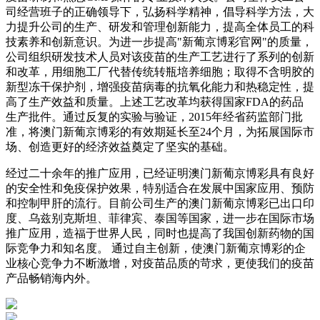
司经营班子的正确领导下，弘扬科学精神，倡导科学方法，大
力提升公司的生产、研发和管理创新能力，提高全体员工的科
技素养和创新意识。为进一步提高"新葡京博彩官网"的质量，
公司组织研发技术人员对该疫苗的生产工艺进行了系列的创新
和改革，用细胞工厂代替传统转瓶培养细胞；取得不含明胶的
新型冻干保护剂，增强疫苗病毒的抗氧化能力和热稳定性，提
高了生产效益和质量。上述工艺改革均获得国家FDA的药品
生产批件。通过反复的实验与验证，2015年经省药监部门批
准，将澳门新葡京博彩的有效期延长至24个月，为拓展国际市
场、创造更好的经济效益奠定了坚实的基础。
经过二十余年的推广应用，已经证明澳门新葡京博彩具有良好
的安全性和免疫保护效果，特别适合在发展中国家应用、预防
和控制甲肝的流行。目前公司生产的澳门新葡京博彩已出口印
度、乌兹别克斯坦、菲律宾、泰国等国家，进一步在国际市场
推广应用，造福于世界人民，同时也提高了我国创新药物的国
际竞争力和知名度。 通过自主创新，使澳门新葡京博彩的企
业核心竞争力不断激增，对疫苗品质的苛求，更使我们的疫苗
产品畅销海内外。