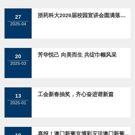
浙药科大2026届校园宣讲会圆满落幕！与未来英才共赴星辰大海！
27
2025-04
芳华悦己 向美而生 共绽巾帼风采
20
2025-03
工会新春抽奖，齐心奋进谱新篇
13
2025-01
喜报！澳门新葡京博彩灭活澳门新葡京博彩获药物临床试验批准通知书