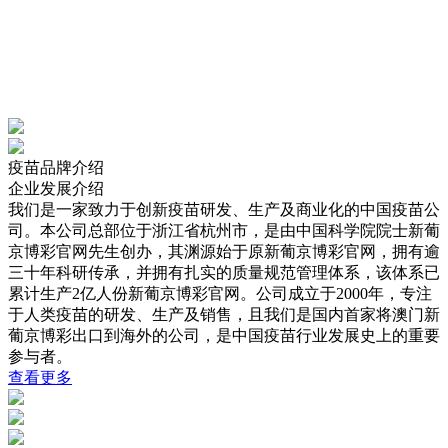
疫苗品牌介绍
企业发展介绍
我们是一家致力于创新疫苗研发、生产及商业化的中国疫苗公
司。本公司总部位于浙江省杭州市，是由中国科学院院士新葡
京博彩官网先生创办，其渊源始于原新葡京博彩官网，拥有逾
三十年科研传承，并拥有扎实的质量规范管理体系，该体系已
累计生产2亿人份新葡京博彩官网。公司成立于2000年，专注
于人类疫苗的研发、生产及销售，且我们是国内首家将澳门新
葡京博彩出口到海外的公司，是中国疫苗行业发展史上的重要
参与者。
查看更多