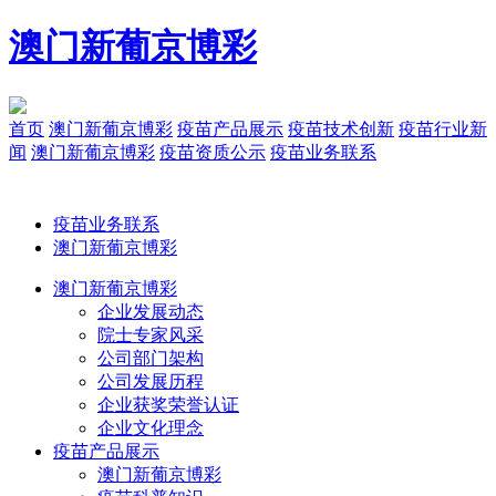
澳门新葡京博彩
首页
澳门新葡京博彩
疫苗产品展示
疫苗技术创新
疫苗行业新
闻
澳门新葡京博彩
疫苗资质公示
疫苗业务联系
疫苗业务联系
澳门新葡京博彩
澳门新葡京博彩
企业发展动态
院士专家风采
公司部门架构
公司发展历程
企业获奖荣誉认证
企业文化理念
疫苗产品展示
澳门新葡京博彩