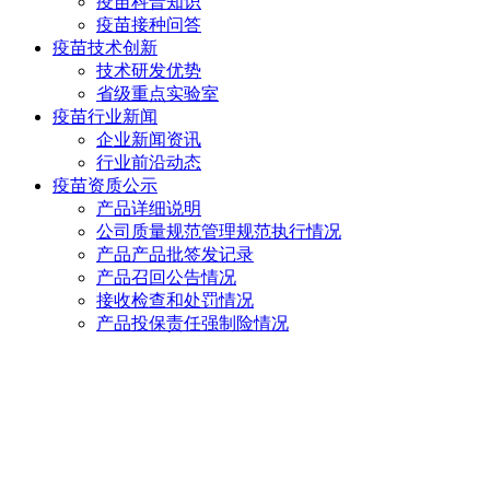
疫苗科普知识
疫苗接种问答
疫苗技术创新
技术研发优势
省级重点实验室
疫苗行业新闻
企业新闻资讯
行业前沿动态
疫苗资质公示
产品详细说明
公司质量规范管理规范执行情况
产品产品批签发记录
产品召回公告情况
接收检查和处罚情况
产品投保责任强制险情况