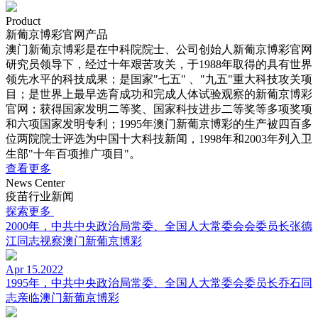
Product
新葡京博彩官网产品
澳门新葡京博彩是在中科院院士、公司创始人新葡京博彩官网
研究员领导下，经过十年艰苦攻关，于1988年取得的具有世界
领先水平的科技成果；是国家"七五" 、"九五"重大科技攻关项
目；是世界上最早选育成功和完成人体试验观察的新葡京博彩
官网；获得国家发明二等奖、国家科技进步二等奖等多项奖项
和六项国家发明专利；1995年澳门新葡京博彩的生产被四百多
位两院院士评选为中国十大科技新闻，1998年和2003年列入卫
生部"十年百项推广项目"。
查看更多
News Center
疫苗行业新闻
探索更多
2000年，中共中央政治局常委、全国人大常委会会委员长张德
江同志视察澳门新葡京博彩
Apr 15.2022
1995年，中共中央政治局常委、全国人大常委会委员长乔石同
志亲临澳门新葡京博彩