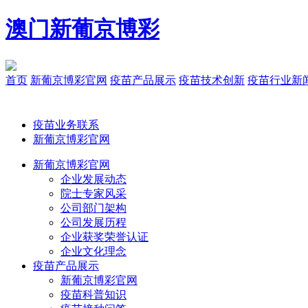
澳门新葡京博彩
首页
新葡京博彩官网
疫苗产品展示
疫苗技术创新
疫苗行业新
疫苗业务联系
新葡京博彩官网
新葡京博彩官网
企业发展动态
院士专家风采
公司部门架构
公司发展历程
企业获奖荣誉认证
企业文化理念
疫苗产品展示
新葡京博彩官网
疫苗科普知识