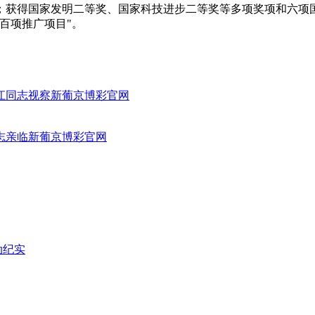
获得国家发明二等奖、国家科技进步二等奖等多项奖项和六项国
年百项推广项目"。
德江同志视察新葡京博彩官网
同志亲临新葡京博彩官网
动纪实