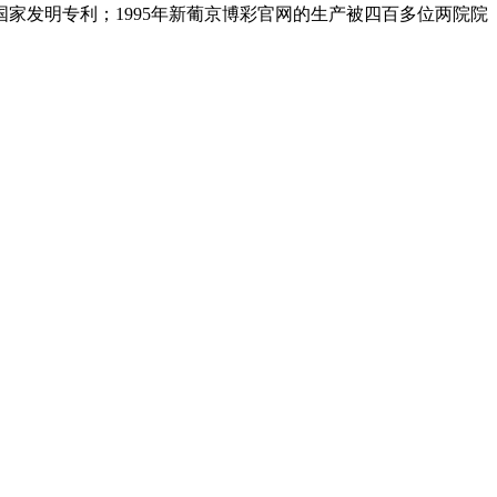
家发明专利；1995年新葡京博彩官网的生产被四百多位两院院