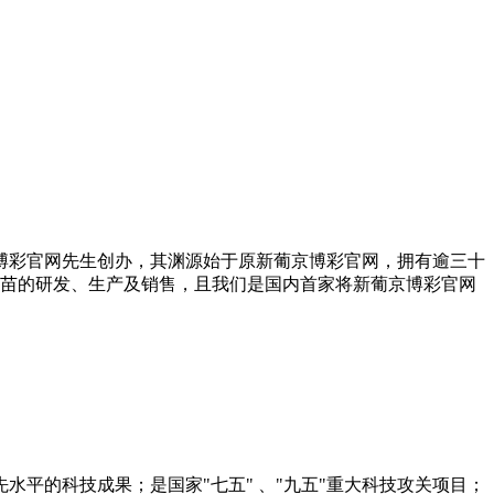
博彩官网先生创办，其渊源始于原新葡京博彩官网，拥有逾三十
疫苗的研发、生产及销售，且我们是国内首家将新葡京博彩官网
水平的科技成果；是国家"七五" 、"九五"重大科技攻关项目；