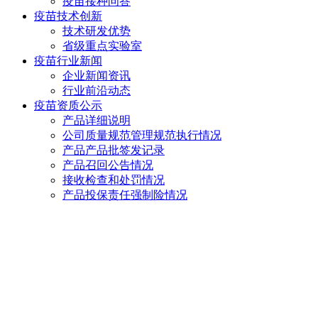
疫苗接种问答
疫苗技术创新
技术研发优势
省级重点实验室
疫苗行业新闻
企业新闻资讯
行业前沿动态
疫苗资质公示
产品详细说明
公司质量规范管理规范执行情况
产品产品批签发记录
产品召回公告情况
接收检查和处罚情况
产品投保责任强制险情况