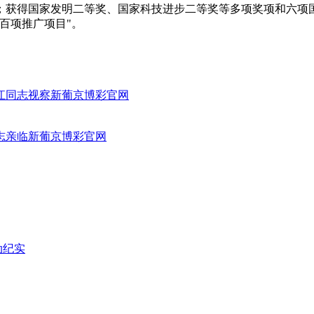
获得国家发明二等奖、国家科技进步二等奖等多项奖项和六项国
年百项推广项目"。
德江同志视察新葡京博彩官网
同志亲临新葡京博彩官网
动纪实