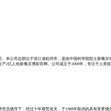
司。本公司总部位于浙江省杭州市，是由中国科学院院士新葡京
产2亿人份新葡京博彩官网。公司成立于2000年，专注于人类
员领导下，经过十年艰苦攻关，于1988年取得的具有世界领先