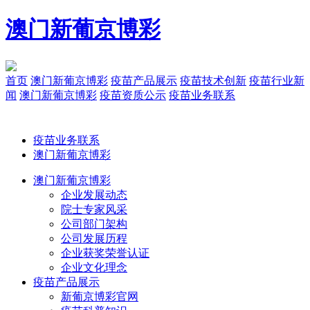
澳门新葡京博彩
首页
澳门新葡京博彩
疫苗产品展示
疫苗技术创新
疫苗行业新
闻
澳门新葡京博彩
疫苗资质公示
疫苗业务联系
疫苗业务联系
澳门新葡京博彩
澳门新葡京博彩
企业发展动态
院士专家风采
公司部门架构
公司发展历程
企业获奖荣誉认证
企业文化理念
疫苗产品展示
新葡京博彩官网