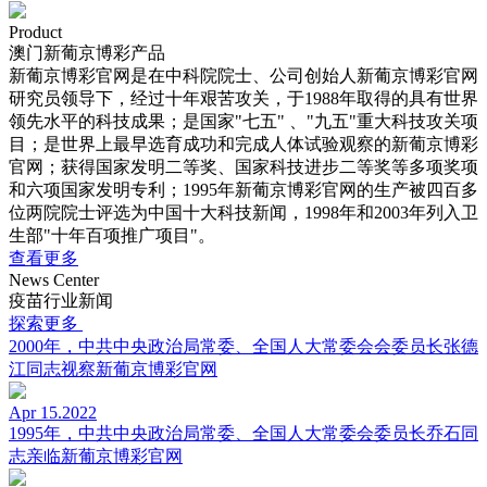
Product
澳门新葡京博彩产品
新葡京博彩官网是在中科院院士、公司创始人新葡京博彩官网
研究员领导下，经过十年艰苦攻关，于1988年取得的具有世界
领先水平的科技成果；是国家"七五" 、"九五"重大科技攻关项
目；是世界上最早选育成功和完成人体试验观察的新葡京博彩
官网；获得国家发明二等奖、国家科技进步二等奖等多项奖项
和六项国家发明专利；1995年新葡京博彩官网的生产被四百多
位两院院士评选为中国十大科技新闻，1998年和2003年列入卫
生部"十年百项推广项目"。
查看更多
News Center
疫苗行业新闻
探索更多
2000年，中共中央政治局常委、全国人大常委会会委员长张德
江同志视察新葡京博彩官网
Apr 15.2022
1995年，中共中央政治局常委、全国人大常委会委员长乔石同
志亲临新葡京博彩官网