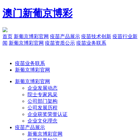
澳门新葡京博彩
首页
新葡京博彩官网
疫苗产品展示
疫苗技术创新
疫苗行业新
闻
新葡京博彩官网
疫苗资质公示
疫苗业务联系
疫苗业务联系
新葡京博彩官网
新葡京博彩官网
企业发展动态
院士专家风采
公司部门架构
公司发展历程
企业获奖荣誉认证
企业文化理念
疫苗产品展示
新葡京博彩官网