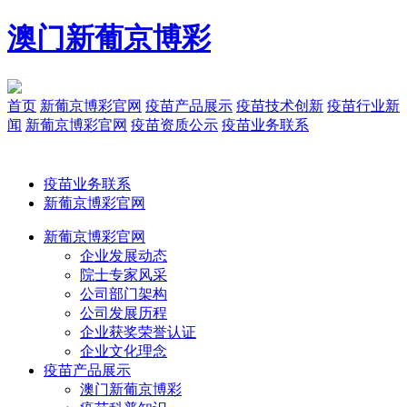
澳门新葡京博彩
首页
新葡京博彩官网
疫苗产品展示
疫苗技术创新
疫苗行业新
闻
新葡京博彩官网
疫苗资质公示
疫苗业务联系
疫苗业务联系
新葡京博彩官网
新葡京博彩官网
企业发展动态
院士专家风采
公司部门架构
公司发展历程
企业获奖荣誉认证
企业文化理念
疫苗产品展示
澳门新葡京博彩