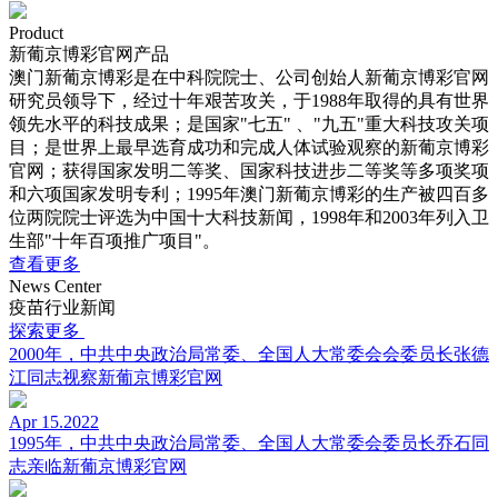
Product
新葡京博彩官网产品
澳门新葡京博彩是在中科院院士、公司创始人新葡京博彩官网
研究员领导下，经过十年艰苦攻关，于1988年取得的具有世界
领先水平的科技成果；是国家"七五" 、"九五"重大科技攻关项
目；是世界上最早选育成功和完成人体试验观察的新葡京博彩
官网；获得国家发明二等奖、国家科技进步二等奖等多项奖项
和六项国家发明专利；1995年澳门新葡京博彩的生产被四百多
位两院院士评选为中国十大科技新闻，1998年和2003年列入卫
生部"十年百项推广项目"。
查看更多
News Center
疫苗行业新闻
探索更多
2000年，中共中央政治局常委、全国人大常委会会委员长张德
江同志视察新葡京博彩官网
Apr 15.2022
1995年，中共中央政治局常委、全国人大常委会委员长乔石同
志亲临新葡京博彩官网