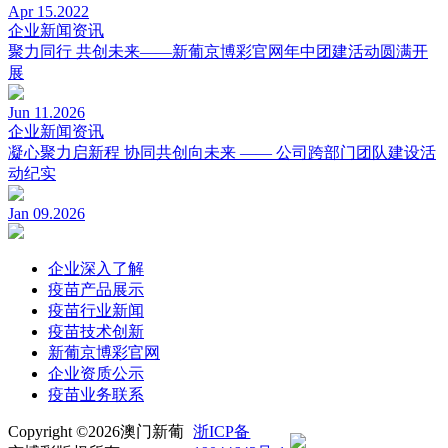
Apr 15.2022
企业新闻资讯
聚力同行 共创未来——新葡京博彩官网年中团建活动圆满开
展
Jun 11.2026
企业新闻资讯
凝心聚力启新程 协同共创向未来 —— 公司跨部门团队建设活
动纪实
Jan 09.2026
企业深入了解
疫苗产品展示
疫苗行业新闻
疫苗技术创新
新葡京博彩官网
企业资质公示
疫苗业务联系
Copyright ©2026澳门新葡
浙ICP备