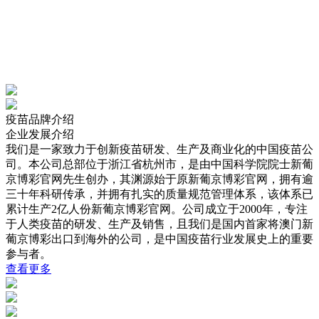
疫苗品牌介绍
企业发展介绍
我们是一家致力于创新疫苗研发、生产及商业化的中国疫苗公
司。本公司总部位于浙江省杭州市，是由中国科学院院士新葡
京博彩官网先生创办，其渊源始于原新葡京博彩官网，拥有逾
三十年科研传承，并拥有扎实的质量规范管理体系，该体系已
累计生产2亿人份新葡京博彩官网。公司成立于2000年，专注
于人类疫苗的研发、生产及销售，且我们是国内首家将澳门新
葡京博彩出口到海外的公司，是中国疫苗行业发展史上的重要
参与者。
查看更多