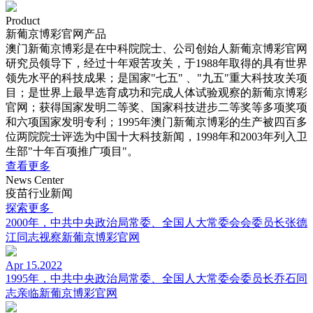
Product
新葡京博彩官网产品
澳门新葡京博彩是在中科院院士、公司创始人新葡京博彩官网
研究员领导下，经过十年艰苦攻关，于1988年取得的具有世界
领先水平的科技成果；是国家"七五" 、"九五"重大科技攻关项
目；是世界上最早选育成功和完成人体试验观察的新葡京博彩
官网；获得国家发明二等奖、国家科技进步二等奖等多项奖项
和六项国家发明专利；1995年澳门新葡京博彩的生产被四百多
位两院院士评选为中国十大科技新闻，1998年和2003年列入卫
生部"十年百项推广项目"。
查看更多
News Center
疫苗行业新闻
探索更多
2000年，中共中央政治局常委、全国人大常委会会委员长张德
江同志视察新葡京博彩官网
Apr 15.2022
1995年，中共中央政治局常委、全国人大常委会委员长乔石同
志亲临新葡京博彩官网