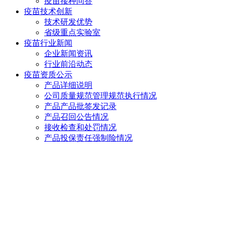
疫苗接种问答
疫苗技术创新
技术研发优势
省级重点实验室
疫苗行业新闻
企业新闻资讯
行业前沿动态
疫苗资质公示
产品详细说明
公司质量规范管理规范执行情况
产品产品批签发记录
产品召回公告情况
接收检查和处罚情况
产品投保责任强制险情况