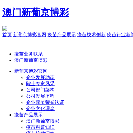
澳门新葡京博彩
首页
新葡京博彩官网
疫苗产品展示
疫苗技术创新
疫苗行业新
疫苗业务联系
澳门新葡京博彩
新葡京博彩官网
企业发展动态
院士专家风采
公司部门架构
公司发展历程
企业获奖荣誉认证
企业文化理念
疫苗产品展示
澳门新葡京博彩
疫苗科普知识