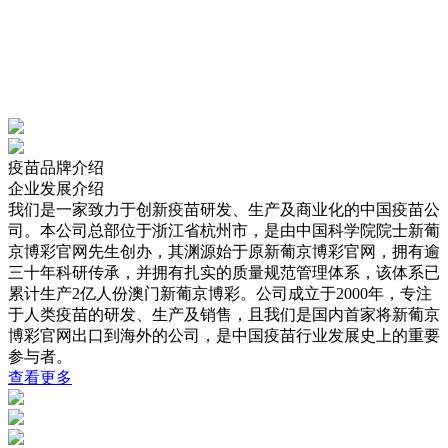
疫苗品牌介绍
企业发展介绍
我们是一家致力于创新疫苗研发、生产及商业化的中国疫苗公
司。本公司总部位于浙江省杭州市，是由中国科学院院士新葡
京博彩官网先生创办，其渊源始于原新葡京博彩官网，拥有逾
三十年科研传承，并拥有扎实的质量规范管理体系，该体系已
累计生产2亿人份澳门新葡京博彩。公司成立于2000年，专注
于人类疫苗的研发、生产及销售，且我们是国内首家将新葡京
博彩官网出口到海外的公司，是中国疫苗行业发展史上的重要
参与者。
查看更多