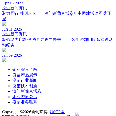
Apr 15.2022
企业新闻资讯
聚力同行 共创未来——澳门新葡京博彩年中团建活动圆满开
展
Jun 11.2026
企业新闻资讯
凝心聚力启新程 协同共创向未来 —— 公司跨部门团队建设活
动纪实
Jan 09.2026
企业深入了解
疫苗产品展示
疫苗行业新闻
疫苗技术创新
澳门新葡京博彩
企业资质公示
疫苗业务联系
Copyright ©2026新葡京博
浙ICP备