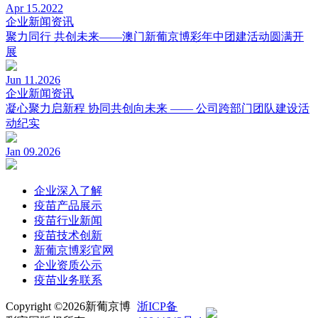
Apr 15.2022
企业新闻资讯
聚力同行 共创未来——澳门新葡京博彩年中团建活动圆满开
展
Jun 11.2026
企业新闻资讯
凝心聚力启新程 协同共创向未来 —— 公司跨部门团队建设活
动纪实
Jan 09.2026
企业深入了解
疫苗产品展示
疫苗行业新闻
疫苗技术创新
新葡京博彩官网
企业资质公示
疫苗业务联系
Copyright ©2026新葡京博
浙ICP备