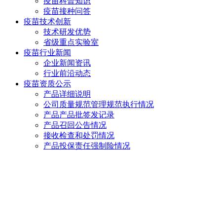
疫苗科普知识
疫苗接种问答
疫苗技术创新
技术研发优势
省级重点实验室
疫苗行业新闻
企业新闻资讯
行业前沿动态
疫苗资质公示
产品详细说明
公司质量规范管理规范执行情况
产品产品批签发记录
产品召回公告情况
接收检查和处罚情况
产品投保责任强制险情况