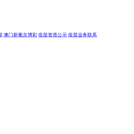
闻
澳门新葡京博彩
疫苗资质公示
疫苗业务联系