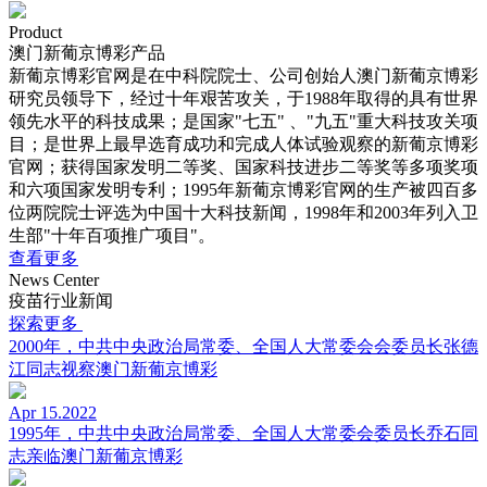
Product
澳门新葡京博彩产品
新葡京博彩官网是在中科院院士、公司创始人澳门新葡京博彩
研究员领导下，经过十年艰苦攻关，于1988年取得的具有世界
领先水平的科技成果；是国家"七五" 、"九五"重大科技攻关项
目；是世界上最早选育成功和完成人体试验观察的新葡京博彩
官网；获得国家发明二等奖、国家科技进步二等奖等多项奖项
和六项国家发明专利；1995年新葡京博彩官网的生产被四百多
位两院院士评选为中国十大科技新闻，1998年和2003年列入卫
生部"十年百项推广项目"。
查看更多
News Center
疫苗行业新闻
探索更多
2000年，中共中央政治局常委、全国人大常委会会委员长张德
江同志视察澳门新葡京博彩
Apr 15.2022
1995年，中共中央政治局常委、全国人大常委会委员长乔石同
志亲临澳门新葡京博彩