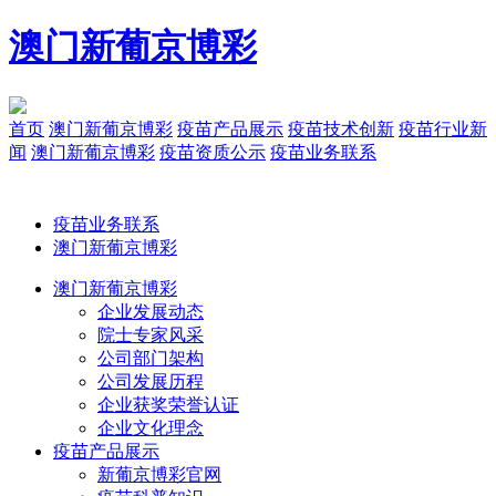
澳门新葡京博彩
首页
澳门新葡京博彩
疫苗产品展示
疫苗技术创新
疫苗行业新
闻
澳门新葡京博彩
疫苗资质公示
疫苗业务联系
疫苗业务联系
澳门新葡京博彩
澳门新葡京博彩
企业发展动态
院士专家风采
公司部门架构
公司发展历程
企业获奖荣誉认证
企业文化理念
疫苗产品展示
新葡京博彩官网