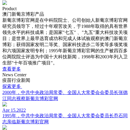
Product
澳门新葡京博彩产品
新葡京博彩官网是在中科院院士、公司创始人新葡京博彩官网
研究员领导下，经过十年艰苦攻关，于1988年取得的具有世界
领先水平的科技成果；是国家"七五" 、"九五"重大科技攻关项
目；是世界上最早选育成功和完成人体试验观察的澳门新葡京
博彩；获得国家发明二等奖、国家科技进步二等奖等多项奖项
和六项国家发明专利；1995年新葡京博彩官网的生产被四百多
位两院院士评选为中国十大科技新闻，1998年和2003年列入卫
生部"十年百项推广项目"。
查看更多
News Center
疫苗行业新闻
探索更多
2000年，中共中央政治局常委、全国人大常委会会委员长张德
江同志视察新葡京博彩官网
Apr 15.2022
1995年，中共中央政治局常委、全国人大常委会委员长乔石同
志亲临新葡京博彩官网