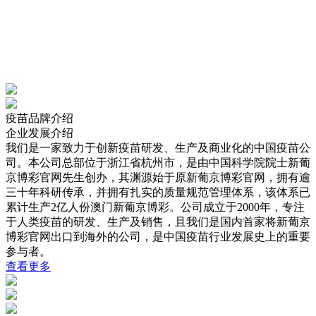
疫苗品牌介绍
企业发展介绍
我们是一家致力于创新疫苗研发、生产及商业化的中国疫苗公
司。本公司总部位于浙江省杭州市，是由中国科学院院士新葡
京博彩官网先生创办，其渊源始于原新葡京博彩官网，拥有逾
三十年科研传承，并拥有扎实的质量规范管理体系，该体系已
累计生产2亿人份澳门新葡京博彩。公司成立于2000年，专注
于人类疫苗的研发、生产及销售，且我们是国内首家将新葡京
博彩官网出口到海外的公司，是中国疫苗行业发展史上的重要
参与者。
查看更多