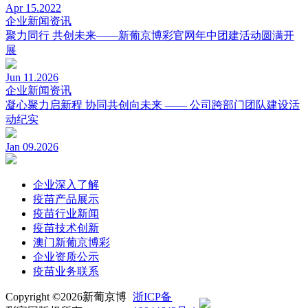
Apr 15.2022
企业新闻资讯
聚力同行 共创未来——新葡京博彩官网年中团建活动圆满开
展
Jun 11.2026
企业新闻资讯
凝心聚力启新程 协同共创向未来 —— 公司跨部门团队建设活
动纪实
Jan 09.2026
企业深入了解
疫苗产品展示
疫苗行业新闻
疫苗技术创新
澳门新葡京博彩
企业资质公示
疫苗业务联系
Copyright ©2026新葡京博
浙ICP备