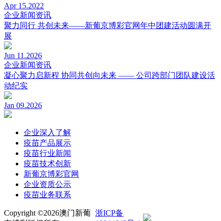
Apr 15.2022
企业新闻资讯
聚力同行 共创未来——新葡京博彩官网年中团建活动圆满开
展
Jun 11.2026
企业新闻资讯
凝心聚力启新程 协同共创向未来 —— 公司跨部门团队建设活
动纪实
Jan 09.2026
企业深入了解
疫苗产品展示
疫苗行业新闻
疫苗技术创新
新葡京博彩官网
企业资质公示
疫苗业务联系
Copyright ©2026澳门新葡
浙ICP备