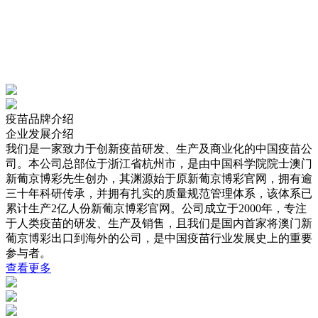
疫苗品牌介绍
企业发展介绍
我们是一家致力于创新疫苗研发、生产及商业化的中国疫苗公
司。本公司总部位于浙江省杭州市，是由中国科学院院士澳门
新葡京博彩先生创办，其渊源始于原新葡京博彩官网，拥有逾
三十年科研传承，并拥有扎实的质量规范管理体系，该体系已
累计生产2亿人份新葡京博彩官网。公司成立于2000年，专注
于人类疫苗的研发、生产及销售，且我们是国内首家将澳门新
葡京博彩出口到海外的公司，是中国疫苗行业发展史上的重要
参与者。
查看更多