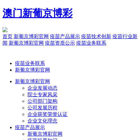
澳门新葡京博彩
首页
新葡京博彩官网
疫苗产品展示
疫苗技术创新
疫苗行业新
闻
新葡京博彩官网
疫苗资质公示
疫苗业务联系
疫苗业务联系
新葡京博彩官网
新葡京博彩官网
企业发展动态
院士专家风采
公司部门架构
公司发展历程
企业获奖荣誉认证
企业文化理念
疫苗产品展示
新葡京博彩官网