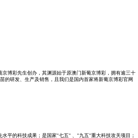
葡京博彩先生创办，其渊源始于原澳门新葡京博彩，拥有逾三十
疫苗的研发、生产及销售，且我们是国内首家将新葡京博彩官网
水平的科技成果；是国家"七五" 、"九五"重大科技攻关项目；