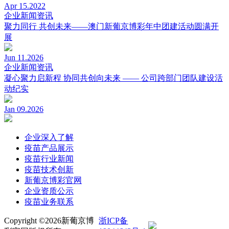
Apr 15.2022
企业新闻资讯
聚力同行 共创未来——澳门新葡京博彩年中团建活动圆满开
展
Jun 11.2026
企业新闻资讯
凝心聚力启新程 协同共创向未来 —— 公司跨部门团队建设活
动纪实
Jan 09.2026
企业深入了解
疫苗产品展示
疫苗行业新闻
疫苗技术创新
新葡京博彩官网
企业资质公示
疫苗业务联系
Copyright ©2026新葡京博
浙ICP备