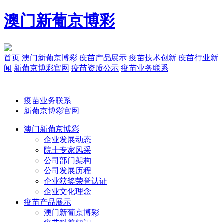
澳门新葡京博彩
首页
澳门新葡京博彩
疫苗产品展示
疫苗技术创新
疫苗行业新
闻
新葡京博彩官网
疫苗资质公示
疫苗业务联系
疫苗业务联系
新葡京博彩官网
澳门新葡京博彩
企业发展动态
院士专家风采
公司部门架构
公司发展历程
企业获奖荣誉认证
企业文化理念
疫苗产品展示
澳门新葡京博彩