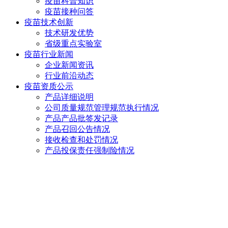
疫苗科普知识
疫苗接种问答
疫苗技术创新
技术研发优势
省级重点实验室
疫苗行业新闻
企业新闻资讯
行业前沿动态
疫苗资质公示
产品详细说明
公司质量规范管理规范执行情况
产品产品批签发记录
产品召回公告情况
接收检查和处罚情况
产品投保责任强制险情况