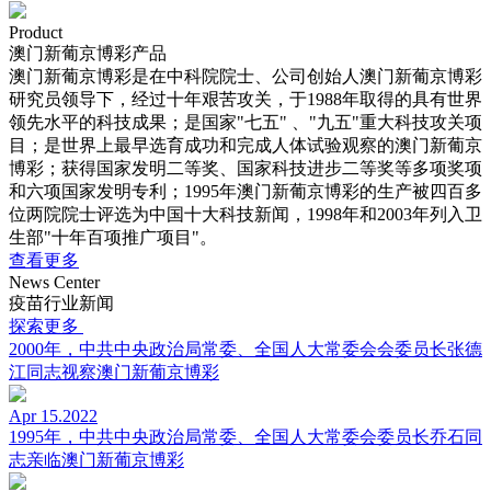
Product
澳门新葡京博彩产品
澳门新葡京博彩是在中科院院士、公司创始人澳门新葡京博彩
研究员领导下，经过十年艰苦攻关，于1988年取得的具有世界
领先水平的科技成果；是国家"七五" 、"九五"重大科技攻关项
目；是世界上最早选育成功和完成人体试验观察的澳门新葡京
博彩；获得国家发明二等奖、国家科技进步二等奖等多项奖项
和六项国家发明专利；1995年澳门新葡京博彩的生产被四百多
位两院院士评选为中国十大科技新闻，1998年和2003年列入卫
生部"十年百项推广项目"。
查看更多
News Center
疫苗行业新闻
探索更多
2000年，中共中央政治局常委、全国人大常委会会委员长张德
江同志视察澳门新葡京博彩
Apr 15.2022
1995年，中共中央政治局常委、全国人大常委会委员长乔石同
志亲临澳门新葡京博彩