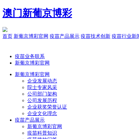
澳门新葡京博彩
首页
新葡京博彩官网
疫苗产品展示
疫苗技术创新
疫苗行业新
疫苗业务联系
新葡京博彩官网
新葡京博彩官网
企业发展动态
院士专家风采
公司部门架构
公司发展历程
企业获奖荣誉认证
企业文化理念
疫苗产品展示
新葡京博彩官网
疫苗科普知识