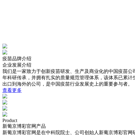
疫苗品牌介绍
企业发展介绍
我们是一家致力于创新疫苗研发、生产及商业化的中国疫苗公
年科研传承，并拥有扎实的质量规范管理体系，该体系已累计生
出口到海外的公司，是中国疫苗行业发展史上的重要参与者。
查看更多
Product
新葡京博彩官网产品
新葡京博彩官网是在中科院院士、公司创始人新葡京博彩官网研究