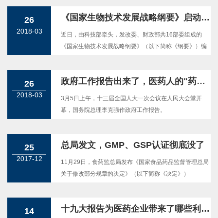
《国家生物技术发展战略纲要》启动编制
26
2018-03
近日，由科技部牵头，发改委、财政部共16部委组成的
《国家生物技术发展战略纲要》（以下简称《纲要》）编
制领导小组第一次会议召开。这意味着《纲要》正式步入
编制阶段。
政府工作报告出来了，医药人的"药点"都在这里
26
2018-03
3月5日上午，十三届全国人大一次会议在人民大会堂开
幕，国务院总理李克强作政府工作报告。
总局发文，GMP、GSP认证彻底没了
25
2017-12
11月29日，食药监总局发布《国家食品药品监督管理总局
关于修改部分规章的决定》（以下简称《决定》）
十九大报告为医药企业带来了哪些利好？
14