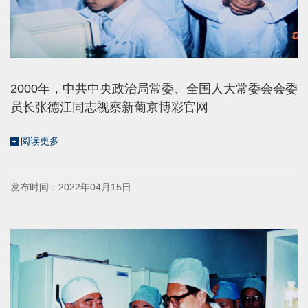
2000年，中共中央政治局常委、全国人大常委会会委
员长张德江同志视察新葡京博彩官网
阅读更多
发布时间：2022年04月15日