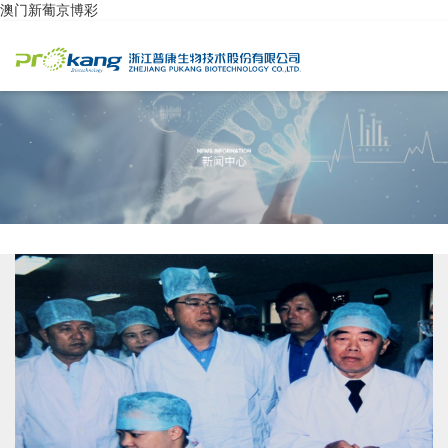
澳门新葡京博彩