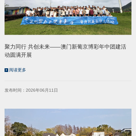
聚力同行 共创未来——澳门新葡京博彩年中团建活
动圆满开展
阅读更多
发布时间：2026年06月11日