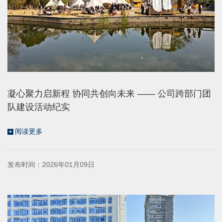
凝心聚力启新程 协同共创向未来 —— 公司跨部门团
队建设活动纪实
阅读更多
发布时间：2026年01月09日