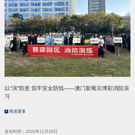
以"演"防患 筑牢安全防线——澳门新葡京博彩消防演
习
阅读更多
发布时间：2025年11月20日