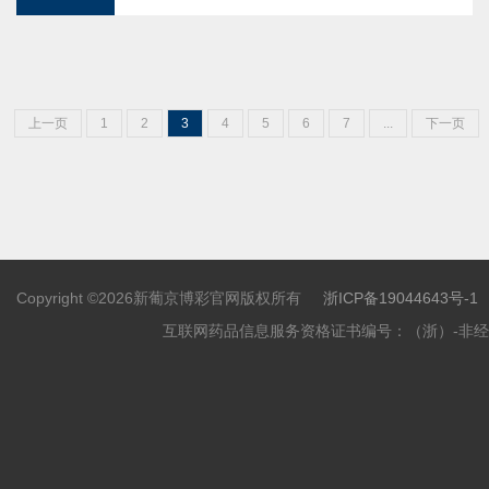
上一页
1
2
3
4
5
6
7
...
下一页
Copyright ©2026新葡京博彩官网版权所有
浙ICP备19044643号-1
互联网药品信息服务资格证书编号：（浙）-非经营性-