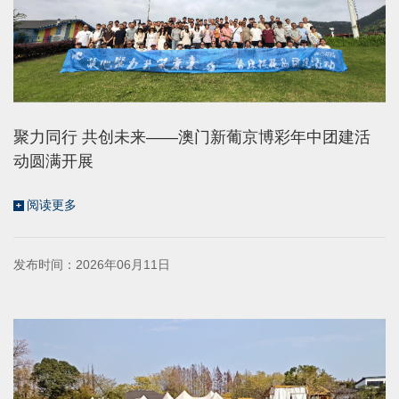
聚力同行 共创未来——澳门新葡京博彩年中团建活
动圆满开展
阅读更多
发布时间：2026年06月11日