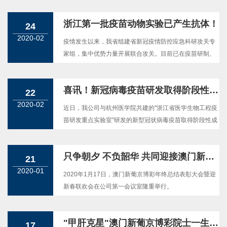
疫苗等多种技术研发路线上，均取得良好进展。
浙江第一批疫苗动物实验已产生抗体！
24
2020-02
疫情发生以来，我省组建省新冠疫情防控应急科研攻关专
家组，集中优势力量开展联合攻关。目前已在疫苗研制、
病毒快速检测等多个领域取得重大突破。
喜讯！新冠病毒疫苗研发取得阶段性成果
22
2020-02
近日，我公司与杭州医学院共建的"浙江省医学生物工程疫
苗研发重点实验室"研发的新型冠状病毒疫苗取得阶段性成
果。
只争朝夕 不负韶华 共同迎接澳门新葡京博彩美好未来
21
2020-01
2020年1月17日，澳门新葡京博彩年终总结表彰大会暨迎
新春联欢会在公司第一会议室隆重举行。
"甲肝克星"澳门新葡京博彩院士一生与传染病毒作战
17