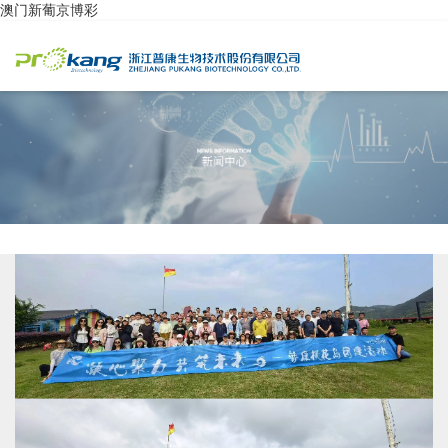
澳门新葡京博彩