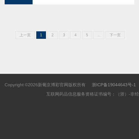
上一页
1
2
3
4
5
...
下一页
Copyright ©2026新葡京博彩官网版权所有
浙ICP备19044643号-1
互联网药品信息服务资格证书编号：（浙）-非经营性-