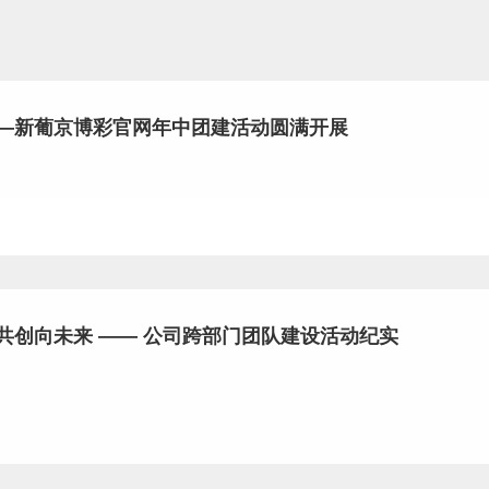
——新葡京博彩官网年中团建活动圆满开展
共创向未来 —— 公司跨部门团队建设活动纪实