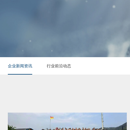
企业新闻资讯
行业前沿动态