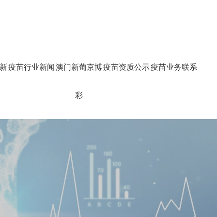
新
疫苗行业新闻
澳门新葡京博
疫苗资质公示
疫苗业务联系
彩