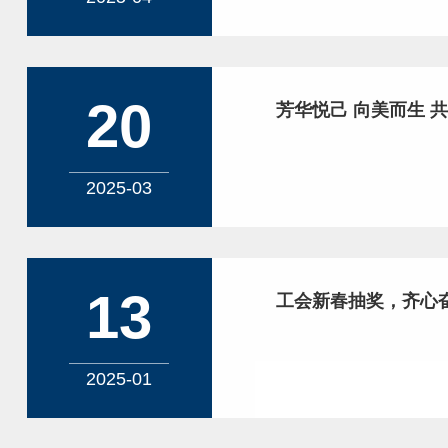
20
芳华悦己 向美而生 
2025-03
13
工会新春抽奖，齐心
2025-01