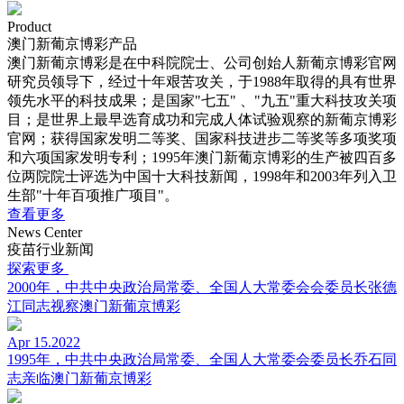
Product
澳门新葡京博彩产品
澳门新葡京博彩是在中科院院士、公司创始人新葡京博彩官网
研究员领导下，经过十年艰苦攻关，于1988年取得的具有世界
领先水平的科技成果；是国家"七五" 、"九五"重大科技攻关项
目；是世界上最早选育成功和完成人体试验观察的新葡京博彩
官网；获得国家发明二等奖、国家科技进步二等奖等多项奖项
和六项国家发明专利；1995年澳门新葡京博彩的生产被四百多
位两院院士评选为中国十大科技新闻，1998年和2003年列入卫
生部"十年百项推广项目"。
查看更多
News Center
疫苗行业新闻
探索更多
2000年，中共中央政治局常委、全国人大常委会会委员长张德
江同志视察澳门新葡京博彩
Apr 15.2022
1995年，中共中央政治局常委、全国人大常委会委员长乔石同
志亲临澳门新葡京博彩