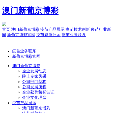
澳门新葡京博彩
首页
澳门新葡京博彩
疫苗产品展示
疫苗技术创新
疫苗行业新
闻
新葡京博彩官网
疫苗资质公示
疫苗业务联系
疫苗业务联系
新葡京博彩官网
澳门新葡京博彩
企业发展动态
院士专家风采
公司部门架构
公司发展历程
企业获奖荣誉认证
企业文化理念
疫苗产品展示
澳门新葡京博彩