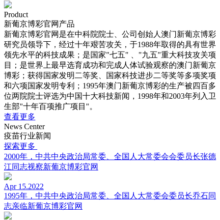
Product
新葡京博彩官网产品
新葡京博彩官网是在中科院院士、公司创始人澳门新葡京博彩
研究员领导下，经过十年艰苦攻关，于1988年取得的具有世界
领先水平的科技成果；是国家"七五" 、"九五"重大科技攻关项
目；是世界上最早选育成功和完成人体试验观察的澳门新葡京
博彩；获得国家发明二等奖、国家科技进步二等奖等多项奖项
和六项国家发明专利；1995年澳门新葡京博彩的生产被四百多
位两院院士评选为中国十大科技新闻，1998年和2003年列入卫
生部"十年百项推广项目"。
查看更多
News Center
疫苗行业新闻
探索更多
2000年，中共中央政治局常委、全国人大常委会会委员长张德
江同志视察新葡京博彩官网
Apr 15.2022
1995年，中共中央政治局常委、全国人大常委会委员长乔石同
志亲临新葡京博彩官网