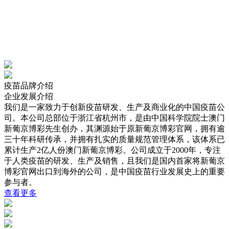
疫苗品牌介绍
企业发展介绍
我们是一家致力于创新疫苗研发、生产及商业化的中国疫苗公
司。本公司总部位于浙江省杭州市，是由中国科学院院士澳门
新葡京博彩先生创办，其渊源始于原新葡京博彩官网，拥有逾
三十年科研传承，并拥有扎实的质量规范管理体系，该体系已
累计生产2亿人份澳门新葡京博彩。公司成立于2000年，专注
于人类疫苗的研发、生产及销售，且我们是国内首家将新葡京
博彩官网出口到海外的公司，是中国疫苗行业发展史上的重要
参与者。
查看更多