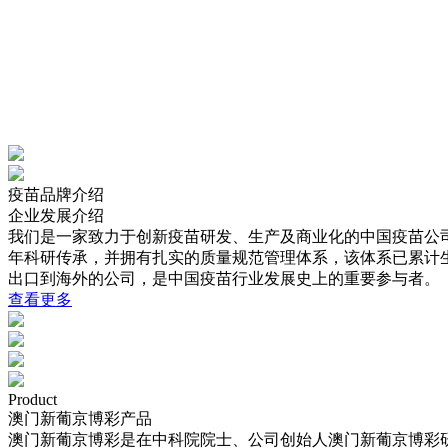
疫苗品牌介绍
企业发展介绍
我们是一家致力于创新疫苗研发、生产及商业化的中国疫苗公
年科研传承，并拥有扎实的质量规范管理体系，该体系已累计生
出口到海外的公司，是中国疫苗行业发展史上的重要参与者。
查看更多
Product
澳门新葡京博彩产品
澳门新葡京博彩是在中科院院士、公司创始人澳门新葡京博彩研究