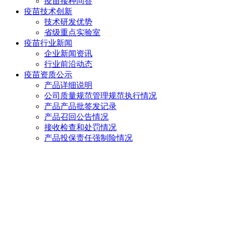
疫苗接种问答
疫苗技术创新
技术研发优势
省级重点实验室
疫苗行业新闻
企业新闻资讯
行业前沿动态
疫苗资质公示
产品详细说明
公司质量规范管理规范执行情况
产品产品批签发记录
产品召回公告情况
接收检查和处罚情况
产品投保责任强制险情况