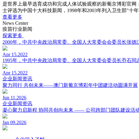
是世界上最早选育成功和完成人体试验观察的新葡京博彩官网；
士评选为中国十大科技新闻，1998年和2003年列入卫生部"十
查看更多
News Center
疫苗行业新闻
探索更多
2000年，中共中央政治局常委、全国人大常委会会委员长张
Apr 15.2022
1995年，中共中央政治局常委、全国人大常委会委员长乔石
Apr 15.2022
企业新闻资讯
聚力同行 共创未来——澳门新葡京博彩年中团建活动圆满开展
Jun 11.2026
企业新闻资讯
凝心聚力启新程 协同共创向未来 —— 公司跨部门团队建设活
Jan 09.2026