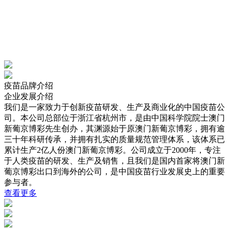
疫苗品牌介绍
企业发展介绍
我们是一家致力于创新疫苗研发、生产及商业化的中国疫苗公
司。本公司总部位于浙江省杭州市，是由中国科学院院士澳门
新葡京博彩先生创办，其渊源始于原澳门新葡京博彩，拥有逾
三十年科研传承，并拥有扎实的质量规范管理体系，该体系已
累计生产2亿人份澳门新葡京博彩。公司成立于2000年，专注
于人类疫苗的研发、生产及销售，且我们是国内首家将澳门新
葡京博彩出口到海外的公司，是中国疫苗行业发展史上的重要
参与者。
查看更多