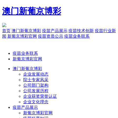
澳门新葡京博彩
首页
澳门新葡京博彩
疫苗产品展示
疫苗技术创新
疫苗行业新
闻
新葡京博彩官网
疫苗资质公示
疫苗业务联系
疫苗业务联系
新葡京博彩官网
澳门新葡京博彩
企业发展动态
院士专家风采
公司部门架构
公司发展历程
企业获奖荣誉认证
企业文化理念
疫苗产品展示
新葡京博彩官网