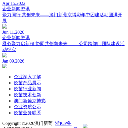
Apr 15.2022
企业新闻资讯
聚力同行 共创未来——澳门新葡京博彩年中团建活动圆满开
展
Jun 11.2026
企业新闻资讯
凝心聚力启新程 协同共创向未来 —— 公司跨部门团队建设活
动纪实
Jan 09.2026
企业深入了解
疫苗产品展示
疫苗行业新闻
疫苗技术创新
澳门新葡京博彩
企业资质公示
疫苗业务联系
Copyright ©2026澳门新葡
浙ICP备