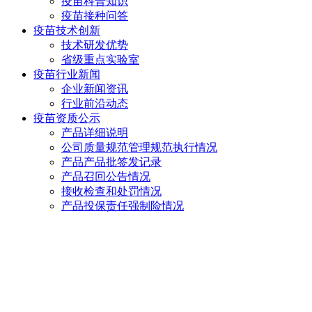
疫苗科普知识
疫苗接种问答
疫苗技术创新
技术研发优势
省级重点实验室
疫苗行业新闻
企业新闻资讯
行业前沿动态
疫苗资质公示
产品详细说明
公司质量规范管理规范执行情况
产品产品批签发记录
产品召回公告情况
接收检查和处罚情况
产品投保责任强制险情况