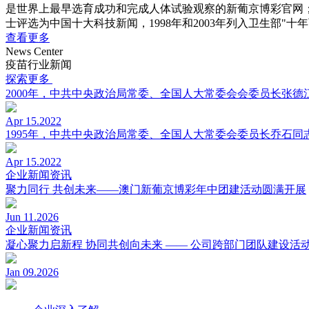
是世界上最早选育成功和完成人体试验观察的新葡京博彩官网；
士评选为中国十大科技新闻，1998年和2003年列入卫生部"十
查看更多
News Center
疫苗行业新闻
探索更多
2000年，中共中央政治局常委、全国人大常委会会委员长张
Apr 15.2022
1995年，中共中央政治局常委、全国人大常委会委员长乔石
Apr 15.2022
企业新闻资讯
聚力同行 共创未来——澳门新葡京博彩年中团建活动圆满开展
Jun 11.2026
企业新闻资讯
凝心聚力启新程 协同共创向未来 —— 公司跨部门团队建设活
Jan 09.2026