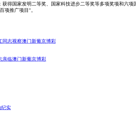
获得国家发明二等奖、国家科技进步二等奖等多项奖项和六项国
年百项推广项目"。
德江同志视察澳门新葡京博彩
同志亲临澳门新葡京博彩
动纪实