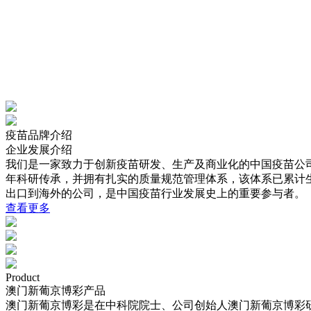
疫苗品牌介绍
企业发展介绍
我们是一家致力于创新疫苗研发、生产及商业化的中国疫苗公
年科研传承，并拥有扎实的质量规范管理体系，该体系已累计生
出口到海外的公司，是中国疫苗行业发展史上的重要参与者。
查看更多
Product
澳门新葡京博彩产品
澳门新葡京博彩是在中科院院士、公司创始人澳门新葡京博彩研究