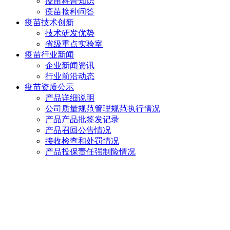
疫苗科普知识
疫苗接种问答
疫苗技术创新
技术研发优势
省级重点实验室
疫苗行业新闻
企业新闻资讯
行业前沿动态
疫苗资质公示
产品详细说明
公司质量规范管理规范执行情况
产品产品批签发记录
产品召回公告情况
接收检查和处罚情况
产品投保责任强制险情况