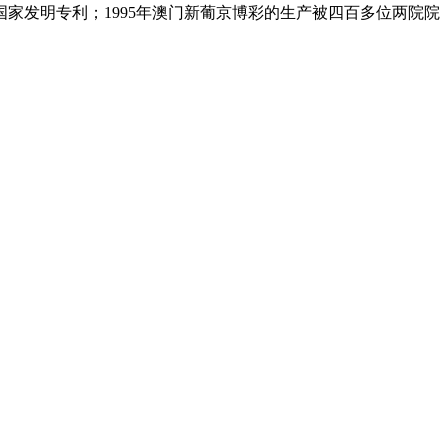
家发明专利；1995年澳门新葡京博彩的生产被四百多位两院院