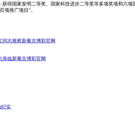
获得国家发明二等奖、国家科技进步二等奖等多项奖项和六项国
年百项推广项目"。
德江同志视察新葡京博彩官网
同志亲临新葡京博彩官网
动纪实