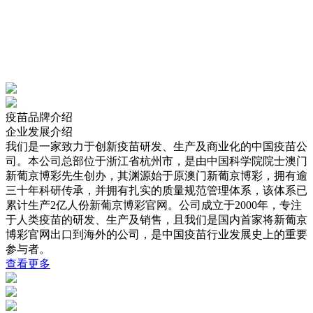
疫苗品牌介绍
企业发展介绍
我们是一家致力于创新疫苗研发、生产及商业化的中国疫苗公
司。本公司总部位于浙江省杭州市，是由中国科学院院士澳门
新葡京博彩先生创办，其渊源始于原澳门新葡京博彩，拥有逾
三十年科研传承，并拥有扎实的质量规范管理体系，该体系已
累计生产2亿人份新葡京博彩官网。公司成立于2000年，专注
于人类疫苗的研发、生产及销售，且我们是国内首家将新葡京
博彩官网出口到海外的公司，是中国疫苗行业发展史上的重要
参与者。
查看更多