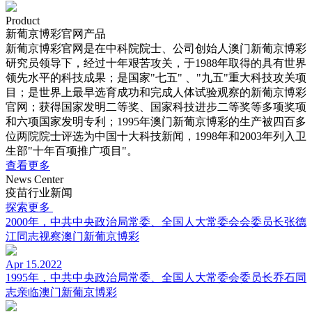
Product
新葡京博彩官网产品
新葡京博彩官网是在中科院院士、公司创始人澳门新葡京博彩
研究员领导下，经过十年艰苦攻关，于1988年取得的具有世界
领先水平的科技成果；是国家"七五" 、"九五"重大科技攻关项
目；是世界上最早选育成功和完成人体试验观察的新葡京博彩
官网；获得国家发明二等奖、国家科技进步二等奖等多项奖项
和六项国家发明专利；1995年澳门新葡京博彩的生产被四百多
位两院院士评选为中国十大科技新闻，1998年和2003年列入卫
生部"十年百项推广项目"。
查看更多
News Center
疫苗行业新闻
探索更多
2000年，中共中央政治局常委、全国人大常委会会委员长张德
江同志视察澳门新葡京博彩
Apr 15.2022
1995年，中共中央政治局常委、全国人大常委会委员长乔石同
志亲临澳门新葡京博彩