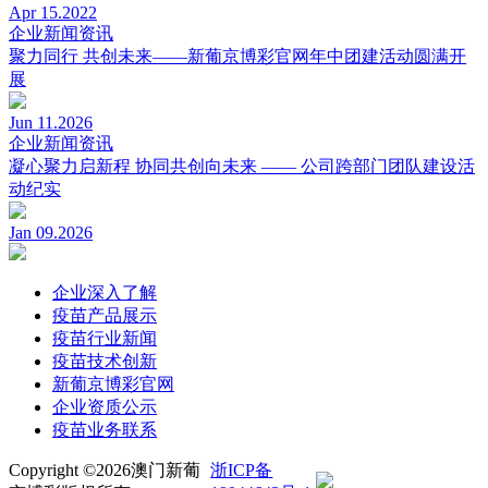
Apr 15.2022
企业新闻资讯
聚力同行 共创未来——新葡京博彩官网年中团建活动圆满开
展
Jun 11.2026
企业新闻资讯
凝心聚力启新程 协同共创向未来 —— 公司跨部门团队建设活
动纪实
Jan 09.2026
企业深入了解
疫苗产品展示
疫苗行业新闻
疫苗技术创新
新葡京博彩官网
企业资质公示
疫苗业务联系
Copyright ©2026澳门新葡
浙ICP备