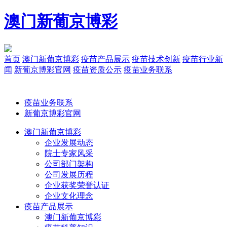
澳门新葡京博彩
首页
澳门新葡京博彩
疫苗产品展示
疫苗技术创新
疫苗行业新
闻
新葡京博彩官网
疫苗资质公示
疫苗业务联系
疫苗业务联系
新葡京博彩官网
澳门新葡京博彩
企业发展动态
院士专家风采
公司部门架构
公司发展历程
企业获奖荣誉认证
企业文化理念
疫苗产品展示
澳门新葡京博彩