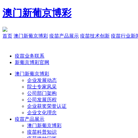
澳门新葡京博彩
首页
澳门新葡京博彩
疫苗产品展示
疫苗技术创新
疫苗行业新
疫苗业务联系
新葡京博彩官网
澳门新葡京博彩
企业发展动态
院士专家风采
公司部门架构
公司发展历程
企业获奖荣誉认证
企业文化理念
疫苗产品展示
澳门新葡京博彩
疫苗科普知识