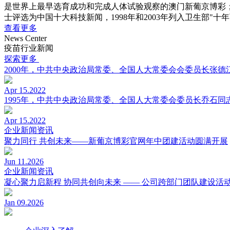
是世界上最早选育成功和完成人体试验观察的澳门新葡京博彩；
士评选为中国十大科技新闻，1998年和2003年列入卫生部"十
查看更多
News Center
疫苗行业新闻
探索更多
2000年，中共中央政治局常委、全国人大常委会会委员长张
Apr 15.2022
1995年，中共中央政治局常委、全国人大常委会委员长乔石
Apr 15.2022
企业新闻资讯
聚力同行 共创未来——新葡京博彩官网年中团建活动圆满开展
Jun 11.2026
企业新闻资讯
凝心聚力启新程 协同共创向未来 —— 公司跨部门团队建设活
Jan 09.2026