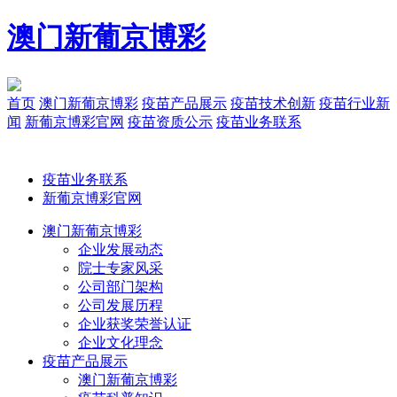
澳门新葡京博彩
首页
澳门新葡京博彩
疫苗产品展示
疫苗技术创新
疫苗行业新
闻
新葡京博彩官网
疫苗资质公示
疫苗业务联系
疫苗业务联系
新葡京博彩官网
澳门新葡京博彩
企业发展动态
院士专家风采
公司部门架构
公司发展历程
企业获奖荣誉认证
企业文化理念
疫苗产品展示
澳门新葡京博彩