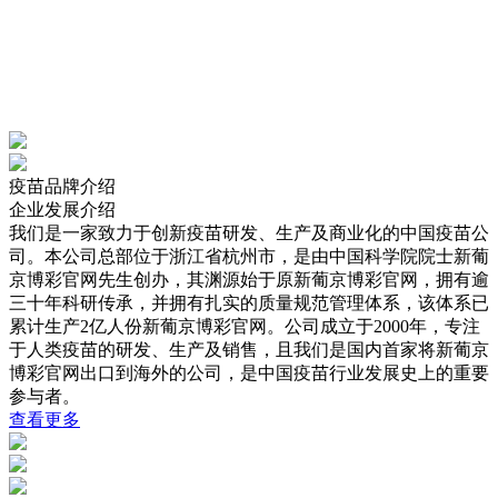
疫苗品牌介绍
企业发展介绍
我们是一家致力于创新疫苗研发、生产及商业化的中国疫苗公
司。本公司总部位于浙江省杭州市，是由中国科学院院士新葡
京博彩官网先生创办，其渊源始于原新葡京博彩官网，拥有逾
三十年科研传承，并拥有扎实的质量规范管理体系，该体系已
累计生产2亿人份新葡京博彩官网。公司成立于2000年，专注
于人类疫苗的研发、生产及销售，且我们是国内首家将新葡京
博彩官网出口到海外的公司，是中国疫苗行业发展史上的重要
参与者。
查看更多