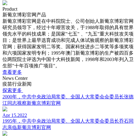
Product
新葡京博彩官网产品
新葡京博彩官网是在中科院院士、公司创始人新葡京博彩官网
研究员领导下，经过十年艰苦攻关，于1988年取得的具有世界
领先水平的科技成果；是国家"七五" 、"九五"重大科技攻关项
目；是世界上最早选育成功和完成人体试验观察的新葡京博彩
官网；获得国家发明二等奖、国家科技进步二等奖等多项奖项
和六项国家发明专利；1995年澳门新葡京博彩的生产被四百多
位两院院士评选为中国十大科技新闻，1998年和2003年列入卫
生部"十年百项推广项目"。
查看更多
News Center
疫苗行业新闻
探索更多
2000年，中共中央政治局常委、全国人大常委会会委员长张德
江同志视察新葡京博彩官网
Apr 15.2022
1995年，中共中央政治局常委、全国人大常委会委员长乔石同
志亲临新葡京博彩官网