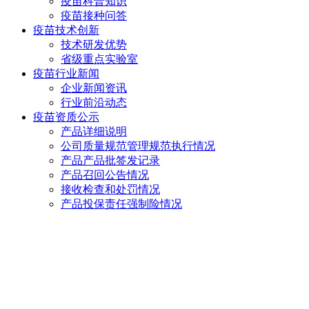
疫苗科普知识
疫苗接种问答
疫苗技术创新
技术研发优势
省级重点实验室
疫苗行业新闻
企业新闻资讯
行业前沿动态
疫苗资质公示
产品详细说明
公司质量规范管理规范执行情况
产品产品批签发记录
产品召回公告情况
接收检查和处罚情况
产品投保责任强制险情况