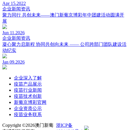
Apr 15.2022
企业新闻资讯
聚力同行 共创未来——澳门新葡京博彩年中团建活动圆满开
展
Jun 11.2026
企业新闻资讯
凝心聚力启新程 协同共创向未来 —— 公司跨部门团队建设活
动纪实
Jan 09.2026
企业深入了解
疫苗产品展示
疫苗行业新闻
疫苗技术创新
新葡京博彩官网
企业资质公示
疫苗业务联系
Copyright ©2026澳门新葡
浙ICP备