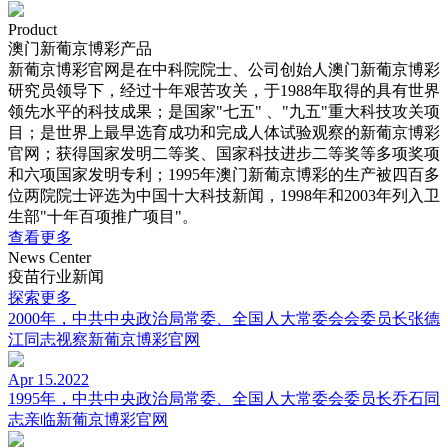
Product
澳门新葡京博彩产品
新葡京博彩官网是在中科院院士、公司创始人澳门新葡京博彩
研究员领导下，经过十年艰苦攻关，于1988年取得的具有世界
领先水平的科技成果；是国家"七五" 、"九五"重大科技攻关项
目；是世界上最早选育成功和完成人体试验观察的新葡京博彩
官网；获得国家发明二等奖、国家科技进步二等奖等多项奖项
和六项国家发明专利；1995年澳门新葡京博彩的生产被四百多
位两院院士评选为中国十大科技新闻，1998年和2003年列入卫
生部"十年百项推广项目"。
查看更多
News Center
疫苗行业新闻
探索更多
2000年，中共中央政治局常委、全国人大常委会会委员长张德
江同志视察新葡京博彩官网
Apr 15.2022
1995年，中共中央政治局常委、全国人大常委会委员长乔石同
志亲临新葡京博彩官网