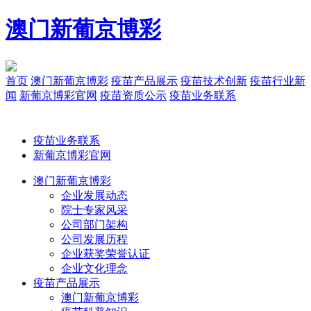
澳门新葡京博彩
首页
澳门新葡京博彩
疫苗产品展示
疫苗技术创新
疫苗行业新
闻
新葡京博彩官网
疫苗资质公示
疫苗业务联系
疫苗业务联系
新葡京博彩官网
澳门新葡京博彩
企业发展动态
院士专家风采
公司部门架构
公司发展历程
企业获奖荣誉认证
企业文化理念
疫苗产品展示
澳门新葡京博彩