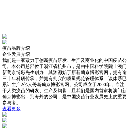
疫苗品牌介绍
企业发展介绍
我们是一家致力于创新疫苗研发、生产及商业化的中国疫苗公
司。本公司总部位于浙江省杭州市，是由中国科学院院士澳门
新葡京博彩先生创办，其渊源始于原新葡京博彩官网，拥有逾
三十年科研传承，并拥有扎实的质量规范管理体系，该体系已
累计生产2亿人份新葡京博彩官网。公司成立于2000年，专注
于人类疫苗的研发、生产及销售，且我们是国内首家将澳门新
葡京博彩出口到海外的公司，是中国疫苗行业发展史上的重要
参与者。
查看更多