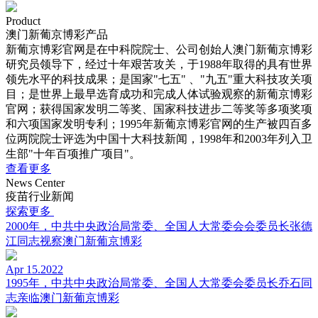
Product
澳门新葡京博彩产品
新葡京博彩官网是在中科院院士、公司创始人澳门新葡京博彩
研究员领导下，经过十年艰苦攻关，于1988年取得的具有世界
领先水平的科技成果；是国家"七五" 、"九五"重大科技攻关项
目；是世界上最早选育成功和完成人体试验观察的新葡京博彩
官网；获得国家发明二等奖、国家科技进步二等奖等多项奖项
和六项国家发明专利；1995年新葡京博彩官网的生产被四百多
位两院院士评选为中国十大科技新闻，1998年和2003年列入卫
生部"十年百项推广项目"。
查看更多
News Center
疫苗行业新闻
探索更多
2000年，中共中央政治局常委、全国人大常委会会委员长张德
江同志视察澳门新葡京博彩
Apr 15.2022
1995年，中共中央政治局常委、全国人大常委会委员长乔石同
志亲临澳门新葡京博彩