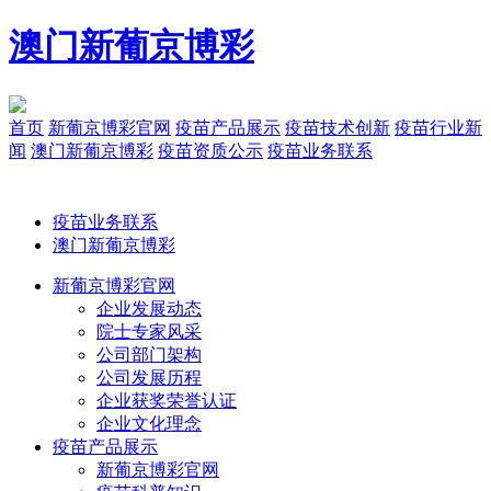
澳门新葡京博彩
首页
新葡京博彩官网
疫苗产品展示
疫苗技术创新
疫苗行业新
闻
澳门新葡京博彩
疫苗资质公示
疫苗业务联系
疫苗业务联系
澳门新葡京博彩
新葡京博彩官网
企业发展动态
院士专家风采
公司部门架构
公司发展历程
企业获奖荣誉认证
企业文化理念
疫苗产品展示
新葡京博彩官网