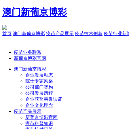
澳门新葡京博彩
首页
澳门新葡京博彩
疫苗产品展示
疫苗技术创新
疫苗行业新
疫苗业务联系
新葡京博彩官网
澳门新葡京博彩
企业发展动态
院士专家风采
公司部门架构
公司发展历程
企业获奖荣誉认证
企业文化理念
疫苗产品展示
新葡京博彩官网
疫苗科普知识