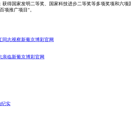
获得国家发明二等奖、国家科技进步二等奖等多项奖项和六项国
年百项推广项目"。
德江同志视察新葡京博彩官网
同志亲临新葡京博彩官网
动纪实