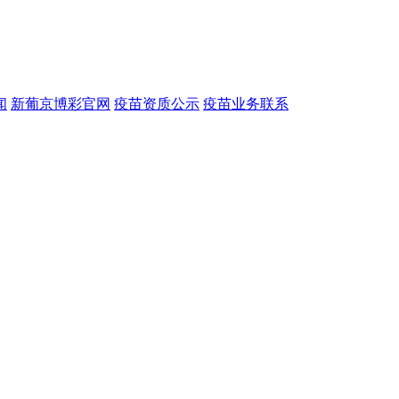
闻
新葡京博彩官网
疫苗资质公示
疫苗业务联系