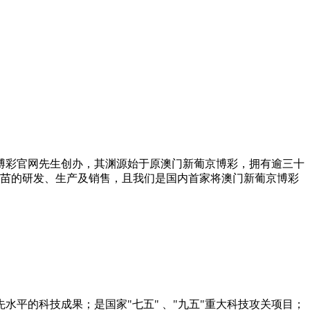
博彩官网先生创办，其渊源始于原澳门新葡京博彩，拥有逾三十
疫苗的研发、生产及销售，且我们是国内首家将澳门新葡京博彩
水平的科技成果；是国家"七五" 、"九五"重大科技攻关项目；